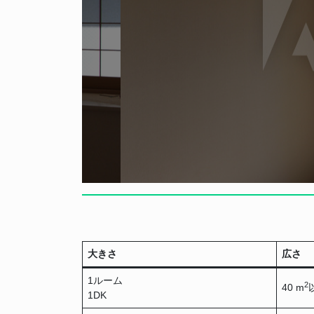
大きさ
広さ
1ルーム
2
40 m
1DK