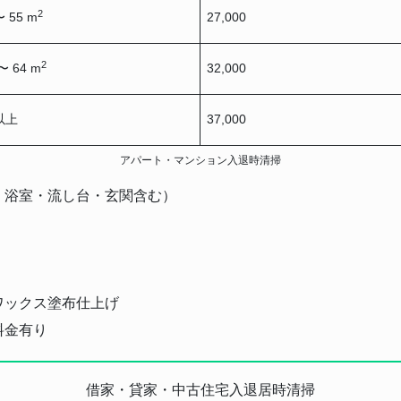
2
〜 55 m
27,000
2
〜 64 m
32,000
以上
37,000
アパート・マンション入退時清掃
・浴室・流し台・玄関含む）
ワックス塗布仕上げ
料金有り
借家・貸家・中古住宅入退居時清掃