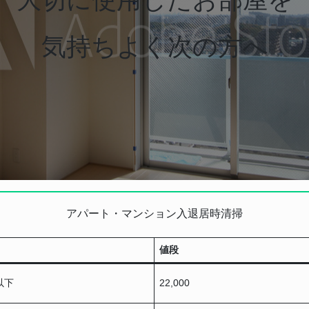
気持ちよく次の方へ
アパート・マンション入退居時清掃
値段
以下
22,000