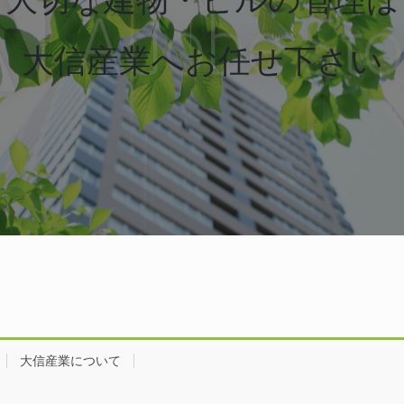
大信産業へお任せ下さい
大信産業について